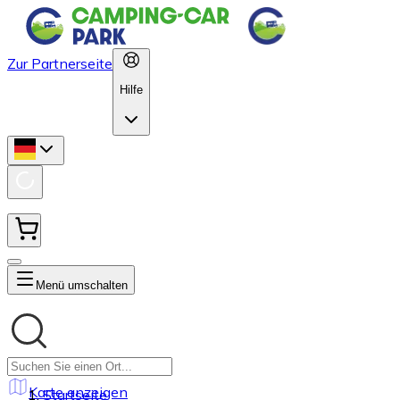
Zur Partnerseite
Hilfe
Menü umschalten
Karte anzeigen
Startseite