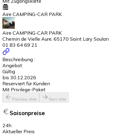
Mit Zugangskarte
Aire CAMPING-CAR PARK
Aire CAMPING-CAR PARK
Chemin de Vielle Aure, 65170 Saint Lary Soulan
01 83 64 69 21
Beschreibung :
Angebot:
Gültig
bis 30.12.2026
Reserviert für Kunden
Mit Privilege-Paket
Previous slide
Next slide
Saisonpreise
24h
Aktueller Preis