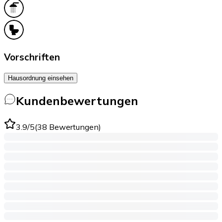
Vorschriften
Hausordnung einsehen
Kundenbewertungen
3.9
/5
(
38
Bewertungen
)