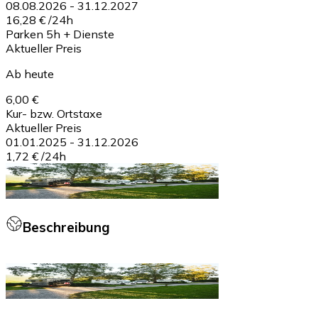
08.08.2026
-
31.12.2027
16,28 €
/
24h
Parken 5h + Dienste
Aktueller Preis
Ab heute
6,00 €
Kur- bzw. Ortstaxe
Aktueller Preis
01.01.2025
-
31.12.2026
1,72 €
/
24h
Beschreibung