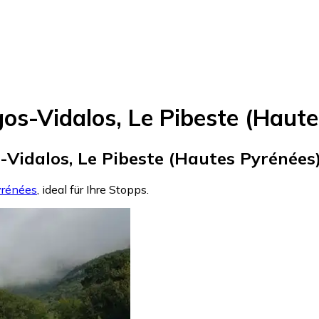
os-Vidalos, Le Pibeste (Haut
Vidalos, Le Pibeste (Hautes Pyrénées)
yrénées
, ideal für Ihre Stopps.