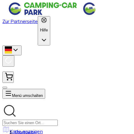
Zur Partnerseite
Hilfe
Menü umschalten
Karte anzeigen
Startseite