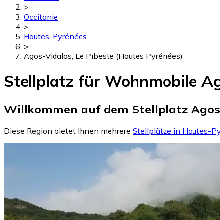
>
Occitanie
>
Hautes-Pyrénées
>
Agos-Vidalos, Le Pibeste (Hautes Pyrénées)
Stellplatz für Wohnmobile Ag
Willkommen auf dem Stellplatz Agos-
Diese Region bietet Ihnen mehrere
Stellplätze in Hautes-P