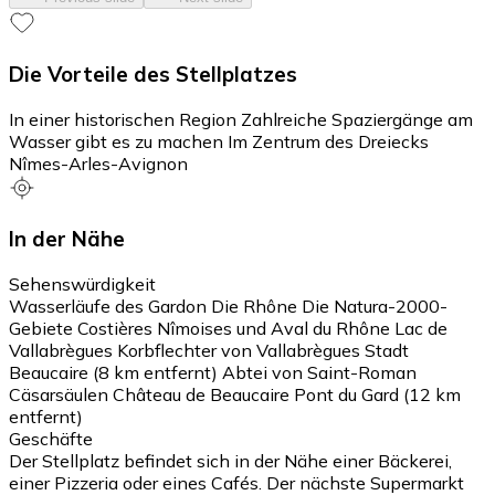
Die Vorteile des Stellplatzes
In einer historischen Region Zahlreiche Spaziergänge am
Wasser gibt es zu machen Im Zentrum des Dreiecks
Nîmes-Arles-Avignon
In der Nähe
Sehenswürdigkeit
Wasserläufe des Gardon Die Rhône Die Natura-2000-
Gebiete Costières Nîmoises und Aval du Rhône Lac de
Vallabrègues Korbflechter von Vallabrègues Stadt
Beaucaire (8 km entfernt) Abtei von Saint-Roman
Cäsarsäulen Château de Beaucaire Pont du Gard (12 km
entfernt)
Geschäfte
Der Stellplatz befindet sich in der Nähe einer Bäckerei,
einer Pizzeria oder eines Cafés. Der nächste Supermarkt