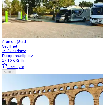
Aramon (Gard)
Geöffnet
19
/
22
Plätze
Etappenstellplatz
17,10 €
/24h
3.4
/5
(
79
)
Buchen