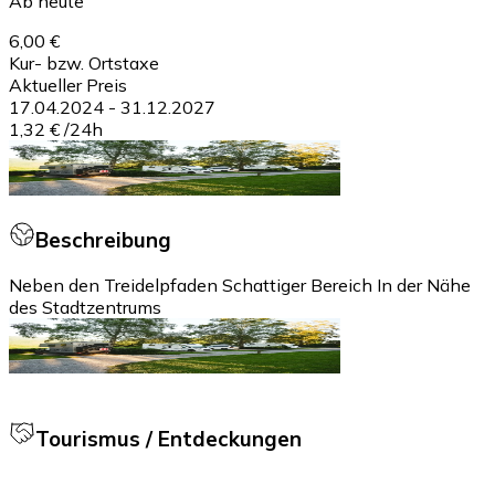
Ab heute
6,00 €
Kur- bzw. Ortstaxe
Aktueller Preis
17.04.2024
-
31.12.2027
1,32 €
/
24h
Beschreibung
Neben den Treidelpfaden Schattiger Bereich In der Nähe
des Stadtzentrums
Tourismus / Entdeckungen