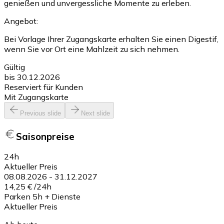
genießen und unvergessliche Momente zu erleben.
Angebot:
Bei Vorlage Ihrer Zugangskarte erhalten Sie einen Digestif,
wenn Sie vor Ort eine Mahlzeit zu sich nehmen.
Gültig
bis 30.12.2026
Reserviert für Kunden
Mit Zugangskarte
Previous slide
Next slide
Saisonpreise
24h
Aktueller Preis
08.08.2026
-
31.12.2027
14,25 €
/
24h
Parken 5h + Dienste
Aktueller Preis