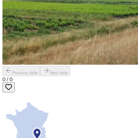
Previous slide
Next slide
0
/
0