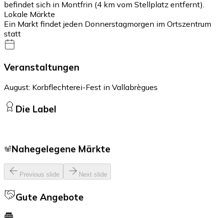
befindet sich in Montfrin (4 km vom Stellplatz entfernt).
Lokale Märkte
Ein Markt findet jeden Donnerstagmorgen im Ortszentrum
statt
Veranstaltungen
August: Korbflechterei-Fest in Vallabrègues
Die Label
Nahegelegene Märkte
Previous slide
Next slide
Gute Angebote