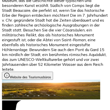
Museum, das die Geschichte dieser typischen und
besonderen Kunst erzählt. Südlich von Comps liegt die
Stadt Beaucaire, die perfekt ist, wenn Sie das historische
Erbe der Region entdecken möchten! Die im 7. Jahrhundert
v. Chr. gegründete Stadt hat die Zeiten überdauert und es
finden zahlreiche archäologische Ausgrabungen in der
Stadt statt. Besuchen Sie die vier Cäsarsäulen, ein
militärisches Relikt, das als historisches Monument
eingestuft ist, oder die Abtei von Saint-Roman, eine
ebenfalls als historisches Monument eingestufte
Höhlenanlage. Bewundern Sie auch den Pont du Gard 15
km nördlich der Stadt, ein berühmtes römisches Aquädukt,
das zum UNESCO-Weltkulturerbe gehört und vor zwei
Jahrtausenden über 52 Kilometer Wasser aus dem Reich
leitete.
Website des Tourismusbüros