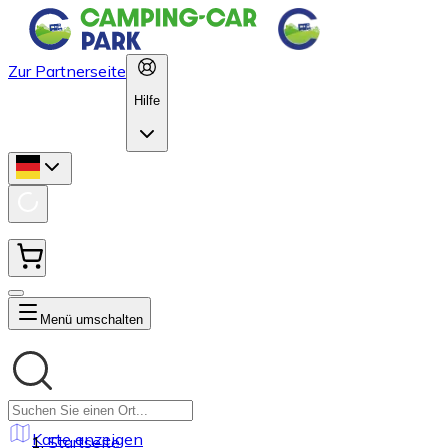
Zur Partnerseite
Hilfe
Menü umschalten
Karte anzeigen
Startseite