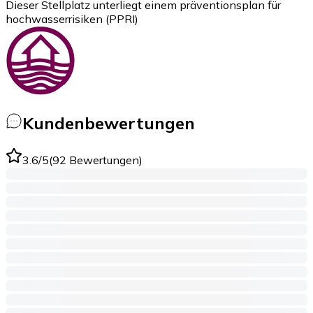
Dieser Stellplatz unterliegt einem präventionsplan für
hochwasserrisiken (PPRI)
Kundenbewertungen
3.6
/5
(
92
Bewertungen
)