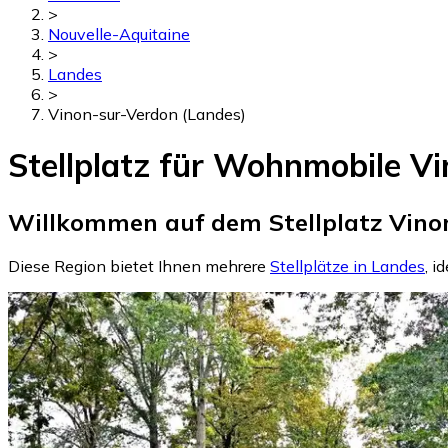
>
Nouvelle-Aquitaine
>
Landes
>
Vinon-sur-Verdon (Landes)
Stellplatz für Wohnmobile V
Willkommen auf dem Stellplatz Vinon
Diese Region bietet Ihnen mehrere
Stellplätze in Landes
, i