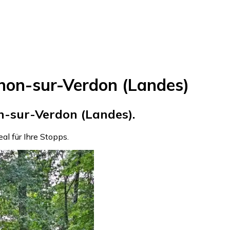
inon-sur-Verdon (Landes)
-sur-Verdon (Landes).
deal für Ihre Stopps.