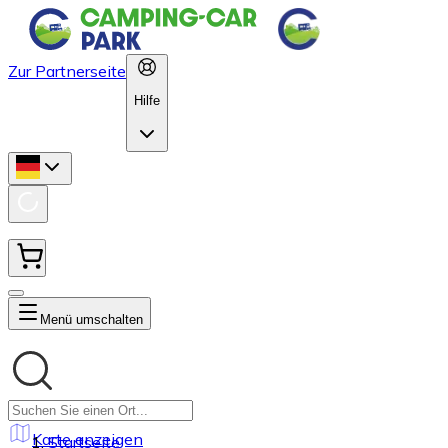
Zur Partnerseite
Hilfe
Menü umschalten
Karte anzeigen
Startseite