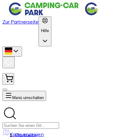
Zur Partnerseite
Hilfe
Menü umschalten
Karte anzeigen
Startseite