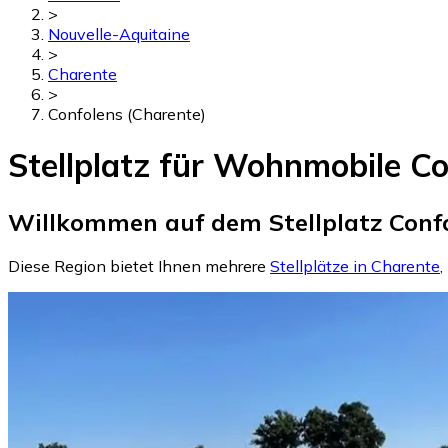
>
Nouvelle-Aquitaine
>
Charente
>
Confolens (Charente)
Stellplatz für Wohnmobile Co
Willkommen auf dem Stellplatz Confo
Diese Region bietet Ihnen mehrere
Stellplätze in Charente
,