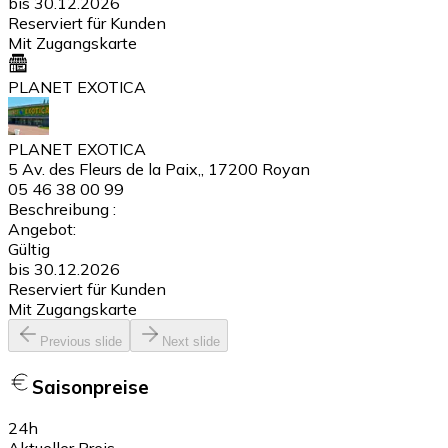
bis 30.12.2026
Reserviert für Kunden
Mit Zugangskarte
PLANET EXOTICA
PLANET EXOTICA
5 Av. des Fleurs de la Paix,, 17200 Royan
05 46 38 00 99
Beschreibung :
Angebot:
Gültig
bis 30.12.2026
Reserviert für Kunden
Mit Zugangskarte
Previous slide
Next slide
Saisonpreise
24h