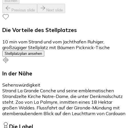
Buchen
Previous slide
Next slide
Die Vorteile des Stellplatzes
10 min vom Strand und vom Jachthafen Ruhiger,
großzügiger Stellplatz mit Bäumen Picknick-Tische
Stellplatzplan ansehen
In der Nähe
Sehenswürdigkeit
Strand La Grande Conche und seine emblematischen
Strandzelte Kirche Notre-Dame, die unter Denkmalschutz
steht. Zoo von La Palmyre, inmitten eines 18 Hektar
großen Waldes. Flussfahrt auf der Gironde-Mündung mit
atemberaubendem Blick auf den Leuchtturm von Cordouan
Die Label