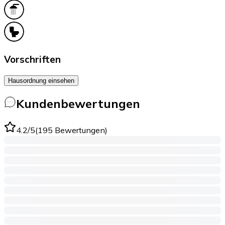
Vorschriften
Hausordnung einsehen
Kundenbewertungen
4.2
/5
(
195
Bewertungen
)