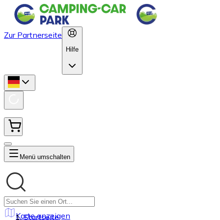
Zur Partnerseite
Hilfe
Menü umschalten
Karte anzeigen
Startseite