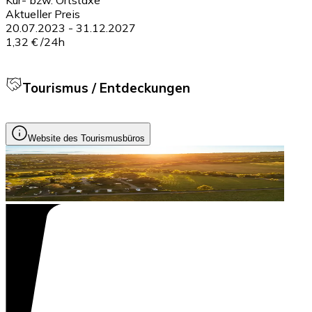
Aktueller Preis
20.07.2023
-
31.12.2027
1,32 €
/
24h
Tourismus / Entdeckungen
Website des Tourismusbüros