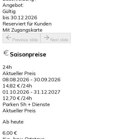
Angebot:
Gültig
bis 30.12.2026
Reserviert für Kunden
Mit Zugangskarte
Previous slide
Next slide
Saisonpreise
24h
Aktueller Preis
08.08.2026
-
30.09.2026
14,82 €
/
24h
01.10.2026
-
31.12.2027
12,70 €
/
24h
Parken 5h + Dienste
Aktueller Preis
Ab heute
6,00 €
Kur- bzw. Ortstaxe