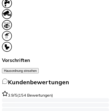
Vorschriften
Hausordnung einsehen
Kundenbewertungen
3.9
/5
(
154
Bewertungen
)