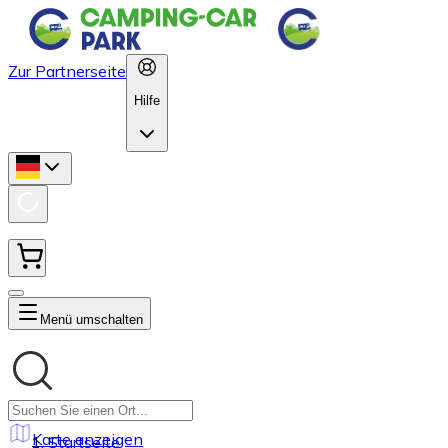
Zur Partnerseite
Hilfe
Menü umschalten
Karte anzeigen
Startseite