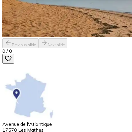
Previous slide
Next slide
0
/
0
Avenue de l'Atlantique
17570
Les Mathes