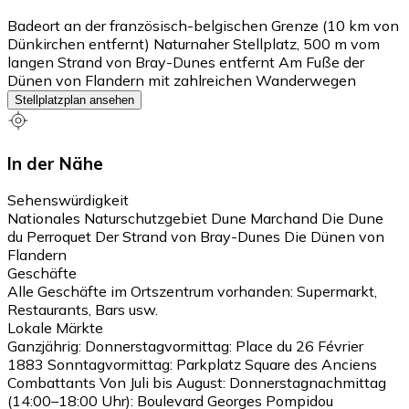
Badeort an der französisch-belgischen Grenze (10 km von
Dünkirchen entfernt) Naturnaher Stellplatz, 500 m vom
langen Strand von Bray-Dunes entfernt Am Fuße der
Dünen von Flandern mit zahlreichen Wanderwegen
Stellplatzplan ansehen
In der Nähe
Sehenswürdigkeit
Nationales Naturschutzgebiet Dune Marchand Die Dune
du Perroquet Der Strand von Bray-Dunes Die Dünen von
Flandern
Geschäfte
Alle Geschäfte im Ortszentrum vorhanden: Supermarkt,
Restaurants, Bars usw.
Lokale Märkte
Ganzjährig: Donnerstagvormittag: Place du 26 Février
1883 Sonntagvormittag: Parkplatz Square des Anciens
Combattants Von Juli bis August: Donnerstagnachmittag
(14:00–18:00 Uhr): Boulevard Georges Pompidou