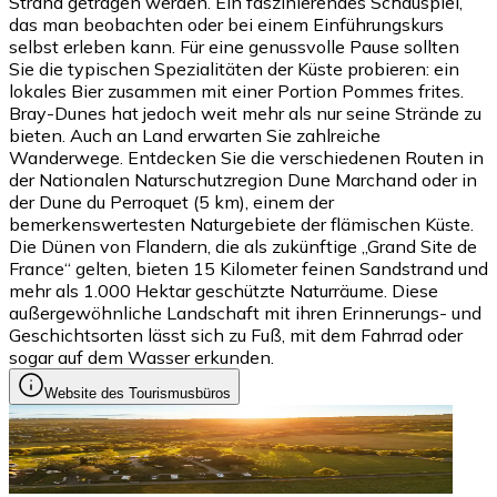
Strand getragen werden. Ein faszinierendes Schauspiel,
das man beobachten oder bei einem Einführungskurs
selbst erleben kann. Für eine genussvolle Pause sollten
Sie die typischen Spezialitäten der Küste probieren: ein
lokales Bier zusammen mit einer Portion Pommes frites.
Bray-Dunes hat jedoch weit mehr als nur seine Strände zu
bieten. Auch an Land erwarten Sie zahlreiche
Wanderwege. Entdecken Sie die verschiedenen Routen in
der Nationalen Naturschutzregion Dune Marchand oder in
der Dune du Perroquet (5 km), einem der
bemerkenswertesten Naturgebiete der flämischen Küste.
Die Dünen von Flandern, die als zukünftige „Grand Site de
France“ gelten, bieten 15 Kilometer feinen Sandstrand und
mehr als 1.000 Hektar geschützte Naturräume. Diese
außergewöhnliche Landschaft mit ihren Erinnerungs- und
Geschichtsorten lässt sich zu Fuß, mit dem Fahrrad oder
sogar auf dem Wasser erkunden.
Website des Tourismusbüros