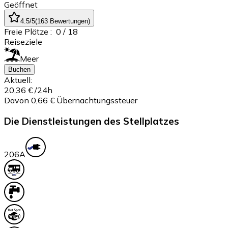
Geöffnet
4.5
/5
(
163
Bewertungen
)
Freie Plätze :
0
/ 18
Reiseziele
Meer
Buchen
Aktuell:
20,36 €
/24h
Davon 0,66 € Übernachtungssteuer
Die Dienstleistungen des Stellplatzes
20
6A