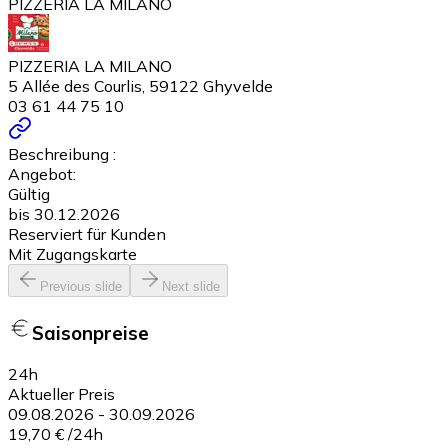
PIZZERIA LA MILANO
PIZZERIA LA MILANO
5 Allée des Courlis, 59122 Ghyvelde
03 61 44 75 10
Beschreibung :
Angebot:
Gültig
bis 30.12.2026
Reserviert für Kunden
Mit Zugangskarte
Previous slide
Next slide
Saisonpreise
24h
Aktueller Preis
09.08.2026
-
30.09.2026
19,70 €
/
24h