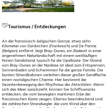
Tourismus / Entdeckungen
An der französisch-belgischen Grenze, etwa zehn
Kilometer von Dünkirchen (Frankreich) und De Panne
(Belgien) entfernt, liegt Bray-Dunes, ein Badeort in einer
angenehmen Naturlandschaft mit einem weitläufigen
feinen Sandstrand, typisch für die Opalküste. Der Strand
von Bray-Dunes an der Nordsee ist ideal zum Entspannen,
Sonnenbaden und Schwimmen für die ganze Familie. Die
bunten Strandkabinen verleihen dieser großen Sandfläche
einen nostalgischen Charme. Hier bestimmt die
Gezeitenbewegung den Rhythmus der Aktivitäten. Wenn
sich das Meer zurückzieht, können Sie Schiffswracks
entdecken, die vom bewegten maritimen Erbe der
französischen Küste zeugen. Ebenso beeindruckend sind
die zahlreichen Strandsegler, die vom Wind über den