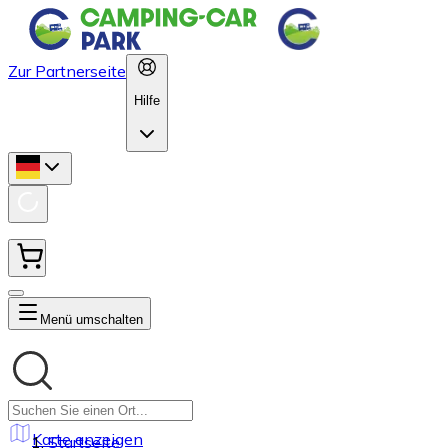
Zur Partnerseite
Hilfe
Menü umschalten
Karte anzeigen
Startseite