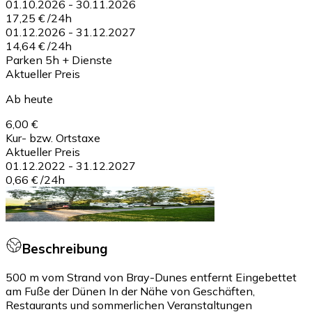
01.10.2026
-
30.11.2026
17,25 €
/
24h
01.12.2026
-
31.12.2027
14,64 €
/
24h
Parken 5h + Dienste
Aktueller Preis
Ab heute
6,00 €
Kur- bzw. Ortstaxe
Aktueller Preis
01.12.2022
-
31.12.2027
0,66 €
/
24h
Beschreibung
500 m vom Strand von Bray-Dunes entfernt Eingebettet
am Fuße der Dünen In der Nähe von Geschäften,
Restaurants und sommerlichen Veranstaltungen