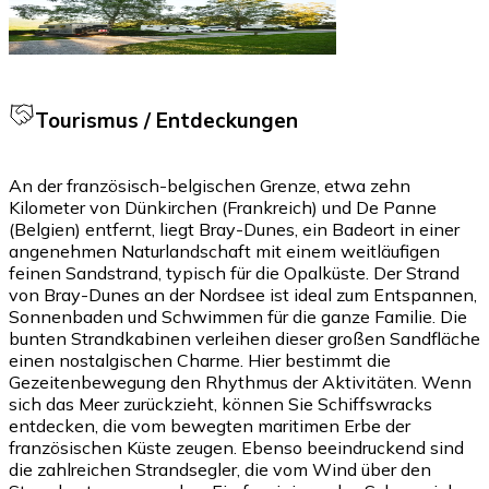
Tourismus / Entdeckungen
An der französisch-belgischen Grenze, etwa zehn
Kilometer von Dünkirchen (Frankreich) und De Panne
(Belgien) entfernt, liegt Bray-Dunes, ein Badeort in einer
angenehmen Naturlandschaft mit einem weitläufigen
feinen Sandstrand, typisch für die Opalküste. Der Strand
von Bray-Dunes an der Nordsee ist ideal zum Entspannen,
Sonnenbaden und Schwimmen für die ganze Familie. Die
bunten Strandkabinen verleihen dieser großen Sandfläche
einen nostalgischen Charme. Hier bestimmt die
Gezeitenbewegung den Rhythmus der Aktivitäten. Wenn
sich das Meer zurückzieht, können Sie Schiffswracks
entdecken, die vom bewegten maritimen Erbe der
französischen Küste zeugen. Ebenso beeindruckend sind
die zahlreichen Strandsegler, die vom Wind über den