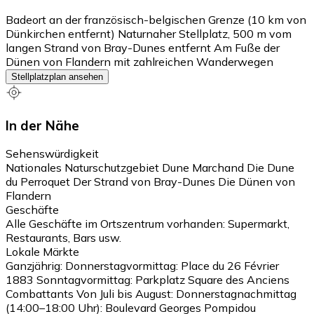
Badeort an der französisch-belgischen Grenze (10 km von
Dünkirchen entfernt) Naturnaher Stellplatz, 500 m vom
langen Strand von Bray-Dunes entfernt Am Fuße der
Dünen von Flandern mit zahlreichen Wanderwegen
Stellplatzplan ansehen
In der Nähe
Sehenswürdigkeit
Nationales Naturschutzgebiet Dune Marchand Die Dune
du Perroquet Der Strand von Bray-Dunes Die Dünen von
Flandern
Geschäfte
Alle Geschäfte im Ortszentrum vorhanden: Supermarkt,
Restaurants, Bars usw.
Lokale Märkte
Ganzjährig: Donnerstagvormittag: Place du 26 Février
1883 Sonntagvormittag: Parkplatz Square des Anciens
Combattants Von Juli bis August: Donnerstagnachmittag
(14:00–18:00 Uhr): Boulevard Georges Pompidou