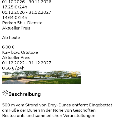
01.10.2026
-
30.11.2026
17,25 €
/
24h
01.12.2026
-
31.12.2027
14,64 €
/
24h
Parken 5h + Dienste
Aktueller Preis
Ab heute
6,00 €
Kur- bzw. Ortstaxe
Aktueller Preis
01.12.2022
-
31.12.2027
0,66 €
/
24h
Beschreibung
500 m vom Strand von Bray-Dunes entfernt Eingebettet
am Fuße der Dünen In der Nähe von Geschäften,
Restaurants und sommerlichen Veranstaltungen