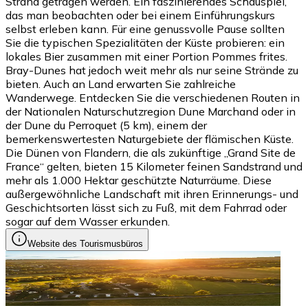
Strand getragen werden. Ein faszinierendes Schauspiel,
das man beobachten oder bei einem Einführungskurs
selbst erleben kann. Für eine genussvolle Pause sollten
Sie die typischen Spezialitäten der Küste probieren: ein
lokales Bier zusammen mit einer Portion Pommes frites.
Bray-Dunes hat jedoch weit mehr als nur seine Strände zu
bieten. Auch an Land erwarten Sie zahlreiche
Wanderwege. Entdecken Sie die verschiedenen Routen in
der Nationalen Naturschutzregion Dune Marchand oder in
der Dune du Perroquet (5 km), einem der
bemerkenswertesten Naturgebiete der flämischen Küste.
Die Dünen von Flandern, die als zukünftige „Grand Site de
France“ gelten, bieten 15 Kilometer feinen Sandstrand und
mehr als 1.000 Hektar geschützte Naturräume. Diese
außergewöhnliche Landschaft mit ihren Erinnerungs- und
Geschichtsorten lässt sich zu Fuß, mit dem Fahrrad oder
sogar auf dem Wasser erkunden.
Website des Tourismusbüros