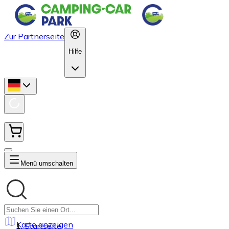
Zur Partnerseite
Hilfe
Menü umschalten
Karte anzeigen
Startseite