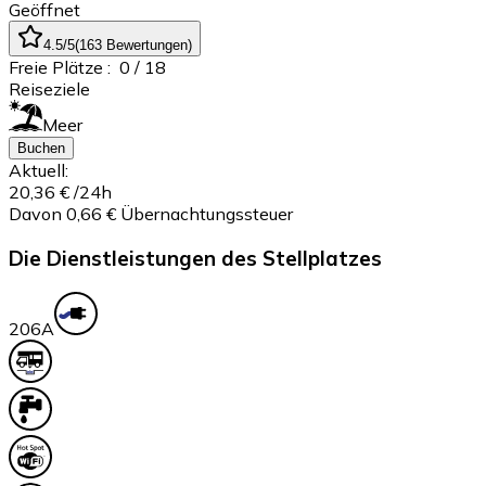
Geöffnet
4.5
/5
(
163
Bewertungen
)
Freie Plätze :
0
/ 18
Reiseziele
Meer
Buchen
Aktuell:
20,36 €
/24h
Davon 0,66 € Übernachtungssteuer
Die Dienstleistungen des Stellplatzes
20
6A