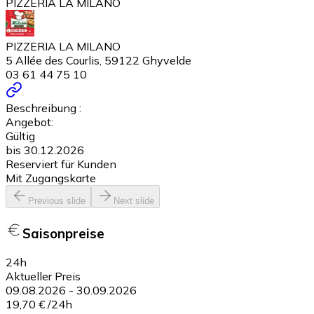
PIZZERIA LA MILANO
PIZZERIA LA MILANO
5 Allée des Courlis, 59122 Ghyvelde
03 61 44 75 10
Beschreibung :
Angebot:
Gültig
bis 30.12.2026
Reserviert für Kunden
Mit Zugangskarte
Previous slide
Next slide
Saisonpreise
24h
Aktueller Preis
09.08.2026
-
30.09.2026
19,70 €
/
24h