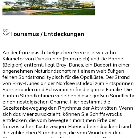
Tourismus / Entdeckungen
An der französisch-belgischen Grenze, etwa zehn
Kilometer von Dünkirchen (Frankreich) und De Panne
(Belgien) entfernt, liegt Bray-Dunes, ein Badeort in einer
angenehmen Naturlandschaft mit einem weitläufigen
feinen Sandstrand, typisch für die Opalküste. Der Strand
von Bray-Dunes an der Nordsee ist ideal zum Entspannen,
Sonnenbaden und Schwimmen für die ganze Familie. Die
bunten Strandkabinen verleihen dieser großen Sandfläche
einen nostalgischen Charme. Hier bestimmt die
Gezeitenbewegung den Rhythmus der Aktivitäten. Wenn
sich das Meer zurückzieht, können Sie Schiffswracks
entdecken, die vom bewegten maritimen Erbe der
französischen Küste zeugen. Ebenso beeindruckend sind
die zahlreichen Strandsegler, die vom Wind über den