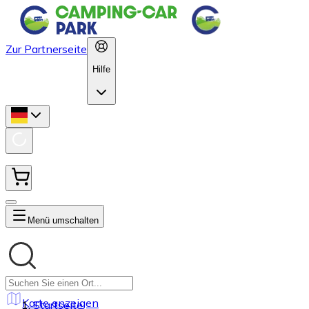
Zur Partnerseite
Hilfe
Menü umschalten
Karte anzeigen
Startseite