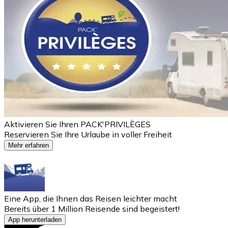
Aktivieren Sie Ihren PACK'PRIVILÈGES
Reservieren Sie Ihre Urlaube in voller Freiheit
Mehr erfahren
Eine App, die Ihnen das Reisen leichter macht
Bereits über 1 Million Reisende sind begeistert!
App herunterladen