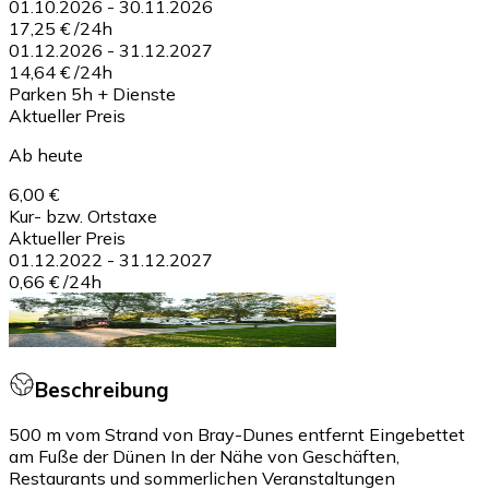
01.10.2026
-
30.11.2026
17,25 €
/
24h
01.12.2026
-
31.12.2027
14,64 €
/
24h
Parken 5h + Dienste
Aktueller Preis
Ab heute
6,00 €
Kur- bzw. Ortstaxe
Aktueller Preis
01.12.2022
-
31.12.2027
0,66 €
/
24h
Beschreibung
500 m vom Strand von Bray-Dunes entfernt Eingebettet
am Fuße der Dünen In der Nähe von Geschäften,
Restaurants und sommerlichen Veranstaltungen