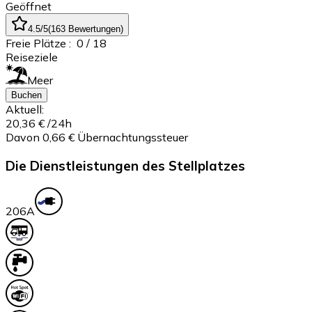
Geöffnet
4.5
/5
(
163
Bewertungen
)
Freie Plätze :
0
/ 18
Reiseziele
Meer
Buchen
Aktuell:
20,36 €
/24h
Davon 0,66 € Übernachtungssteuer
Die Dienstleistungen des Stellplatzes
20
6A