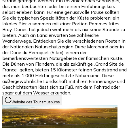
Strand getragen werden. Ein faszinierendes Schauspiel,
das man beobachten oder bei einem Einführungskurs
selbst erleben kann. Für eine genussvolle Pause sollten
Sie die typischen Spezialitäten der Küste probieren: ein
lokales Bier zusammen mit einer Portion Pommes frites.
Bray-Dunes hat jedoch weit mehr als nur seine Strände zu
bieten. Auch an Land erwarten Sie zahlreiche
Wanderwege. Entdecken Sie die verschiedenen Routen in
der Nationalen Naturschutzregion Dune Marchand oder in
der Dune du Perroquet (5 km), einem der
bemerkenswertesten Naturgebiete der flämischen Küste.
Die Dünen von Flandern, die als zukünftige „Grand Site de
France“ gelten, bieten 15 Kilometer feinen Sandstrand und
mehr als 1.000 Hektar geschützte Naturräume. Diese
außergewöhnliche Landschaft mit ihren Erinnerungs- und
Geschichtsorten lässt sich zu Fuß, mit dem Fahrrad oder
sogar auf dem Wasser erkunden.
Website des Tourismusbüros