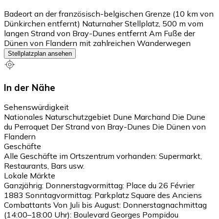
Badeort an der französisch-belgischen Grenze (10 km von
Dünkirchen entfernt) Naturnaher Stellplatz, 500 m vom
langen Strand von Bray-Dunes entfernt Am Fuße der
Dünen von Flandern mit zahlreichen Wanderwegen
Stellplatzplan ansehen
In der Nähe
Sehenswürdigkeit
Nationales Naturschutzgebiet Dune Marchand Die Dune
du Perroquet Der Strand von Bray-Dunes Die Dünen von
Flandern
Geschäfte
Alle Geschäfte im Ortszentrum vorhanden: Supermarkt,
Restaurants, Bars usw.
Lokale Märkte
Ganzjährig: Donnerstagvormittag: Place du 26 Février
1883 Sonntagvormittag: Parkplatz Square des Anciens
Combattants Von Juli bis August: Donnerstagnachmittag
(14:00–18:00 Uhr): Boulevard Georges Pompidou