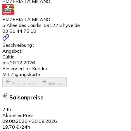
PIZZERIA LA MILANO
PIZZERIA LA MILANO
5 Allée des Courlis, 59122 Ghyvelde
03 61 44 75 10
Beschreibung :
Angebot:
Gültig
bis 30.12.2026
Reserviert für Kunden
Mit Zugangskarte
Previous slide
Next slide
Saisonpreise
24h
Aktueller Preis
09.08.2026
-
30.09.2026
19,70 €
/
24h