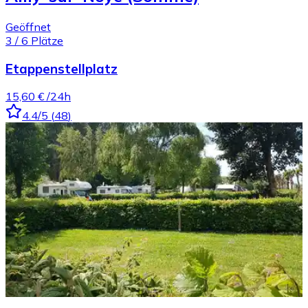
Geöffnet
3
/
6
Plätze
Etappenstellplatz
15,60 €
/24h
4.4
/5
(
48
)