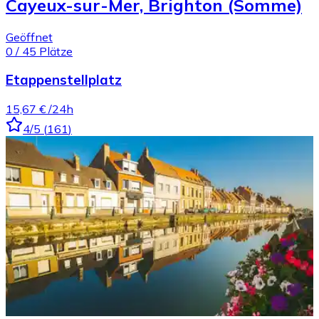
Cayeux-sur-Mer, Brighton (Somme)
Geöffnet
0
/
45
Plätze
Etappenstellplatz
15,67 €
/24h
4
/5
(
161
)