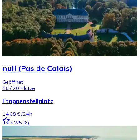
null (Pas de Calais)
Geöffnet
16
/
20
Plätze
Etappenstellplatz
14,08 €
/24h
4.2
/5
(
6
)