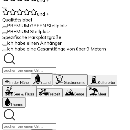
und +
Qualitätslabel
PREMIUM GREEN Stellplatz
PREMIUM Stellplatz
Spezifische Parkplatzgröße
Ich habe einen Anhänger
Ich habe eine Gesamtlänge von über 9 Metern
In der Nähe
Land
Gastronomie
Kulturerbe
See & Fluss
Freizeit
Berge
Meer
Therme