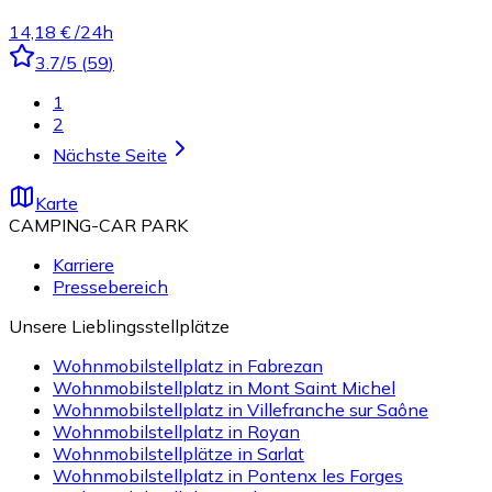
14,18 €
/24h
3.7
/5
(
59
)
1
2
Nächste Seite
Karte
CAMPING-CAR PARK
Karriere
Pressebereich
Unsere Lieblingsstellplätze
Wohnmobilstellplatz in Fabrezan
Wohnmobilstellplatz in Mont Saint Michel
Wohnmobilstellplatz in Villefranche sur Saône
Wohnmobilstellplatz in Royan
Wohnmobilstellplätze in Sarlat
Wohnmobilstellplatz in Pontenx les Forges