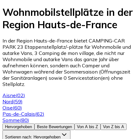
Wohnmobilstellplätze in der
Region Hauts-de-France
In der Region Hauts-de-France bietet CAMPING-CAR
PARK 23 Etappenstellplatz/-plätze für Wohnmobile und
autarke Vans, 3 Camping de mon village, die nicht nur
Wohnmobile und autarke Vans das ganze Jahr über
aufnehmen können, sondern auch Camper und
Wohnwagen während der Sommersaison (Öffnungszeit
der Sanitäranlagen) sowie 0 Servicestation(en) ohne
Stellplatz.
Aisne
(
02
)
Nord
(
59
)
Oise
(
60
)
Pas-de-Calais
(
62
)
Somme
(
80
)
Hervorgehoben
Beste Bewertungen
Von A bis Z
Von Z bis A
Sortieren nach
:
Hervorgehoben