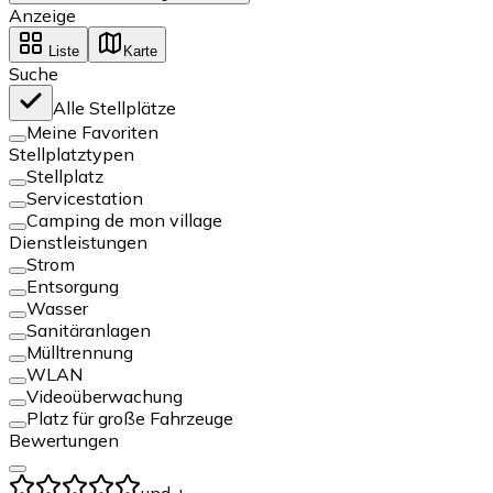
Anzeige
Liste
Karte
Suche
Alle Stellplätze
Meine Favoriten
Stellplatztypen
Stellplatz
Servicestation
Camping de mon village
Dienstleistungen
Strom
Entsorgung
Wasser
Sanitäranlagen
Mülltrennung
WLAN
Videoüberwachung
Platz für große Fahrzeuge
Bewertungen
und +