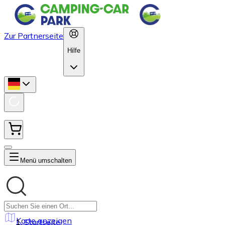
Zur Partnerseite
Hilfe
Menü umschalten
Karte anzeigen
Startseite