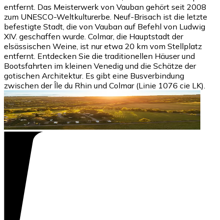
entfernt. Das Meisterwerk von Vauban gehört seit 2008
zum UNESCO-Weltkulturerbe. Neuf-Brisach ist die letzte
befestigte Stadt, die von Vauban auf Befehl von Ludwig
XIV. geschaffen wurde. Colmar, die Hauptstadt der
elsässischen Weine, ist nur etwa 20 km vom Stellplatz
entfernt. Entdecken Sie die traditionellen Häuser und
Bootsfahrten im kleinen Venedig und die Schätze der
gotischen Architektur. Es gibt eine Busverbindung
zwischen der Île du Rhin und Colmar (Linie 1076 cie LK).