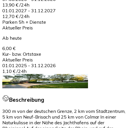
13,90 €
/
24h
01.01.2027
-
31.12.2027
12,70 €
/
24h
Parken 5h + Dienste
Aktueller Preis
Ab heute
6,00 €
Kur- bzw. Ortstaxe
Aktueller Preis
01.01.2025
-
31.12.2026
1,10 €
/
24h
Beschreibung
300 m von der deutschen Grenze, 2 km vom Stadtzentrum,
5 km von Neuf-Brisach und 25 km von Colmar In einer
Naturkulisse in der Nähe des Jachthafens auf der