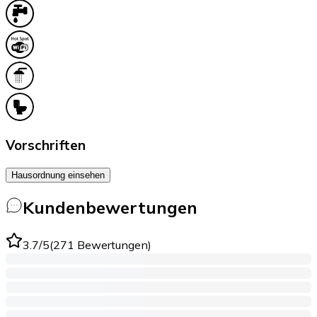
Vorschriften
Hausordnung einsehen
Kundenbewertungen
3.7
/5
(
271
Bewertungen
)