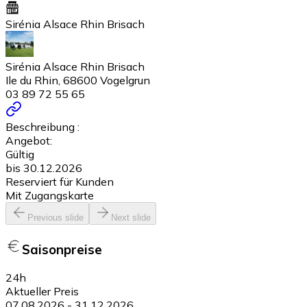
Sirénia Alsace Rhin Brisach
Sirénia Alsace Rhin Brisach
Ile du Rhin, 68600 Vogelgrun
03 89 72 55 65
Beschreibung :
Angebot:
Gültig
bis 30.12.2026
Reserviert für Kunden
Mit Zugangskarte
Previous slide
Next slide
Saisonpreise
24h
Aktueller Preis
07.08.2026
-
31.12.2026