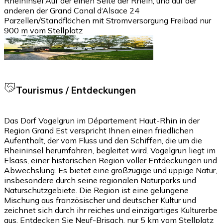
Rheininsel Auf der einen Seite der Rhein, und auf der
anderen der Grand Canal d‘Alsace 24
Parzellen/Standflächen mit Stromversorgung Freibad nur
900 m vom Stellplatz
Tourismus / Entdeckungen
Das Dorf Vogelgrun im Département Haut-Rhin in der
Region Grand Est verspricht Ihnen einen friedlichen
Aufenthalt, der vom Fluss und den Schiffen, die um die
Rheininsel herumfahren, begleitet wird. Vogelgrun liegt im
Elsass, einer historischen Region voller Entdeckungen und
Abwechslung. Es bietet eine großzügige und üppige Natur,
insbesondere durch seine regionalen Naturparks und
Naturschutzgebiete. Die Region ist eine gelungene
Mischung aus französischer und deutscher Kultur und
zeichnet sich durch ihr reiches und einzigartiges Kulturerbe
aus. Entdecken Sie Neuf-Brisach, nur 5 km vom Stellplatz