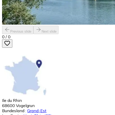
Previous slide
Next slide
0
/
0
Ile du Rhin
68600
Vogelgrun
Bundesland :
Grand-Est