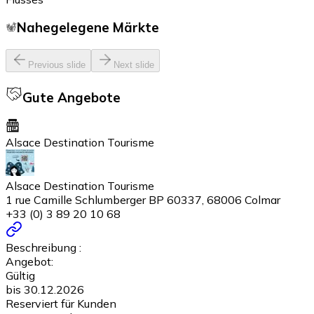
Nahegelegene Märkte
Previous slide
Next slide
Gute Angebote
Alsace Destination Tourisme
Alsace Destination Tourisme
1 rue Camille Schlumberger BP 60337, 68006 Colmar
+33 (0) 3 89 20 10 68
Beschreibung :
Angebot:
Gültig
bis 30.12.2026
Reserviert für Kunden