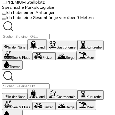
PREMIUM Stellplatz
Spezifische Parkplatzgröße
Ich habe einen Anhänger
Ich habe eine Gesamtlänge von über 9 Metern
In der Nähe
Land
Gastronomie
Kulturerbe
See & Fluss
Freizeit
Berge
Meer
Therme
In der Nähe
Land
Gastronomie
Kulturerbe
See & Fluss
Freizeit
Berge
Meer