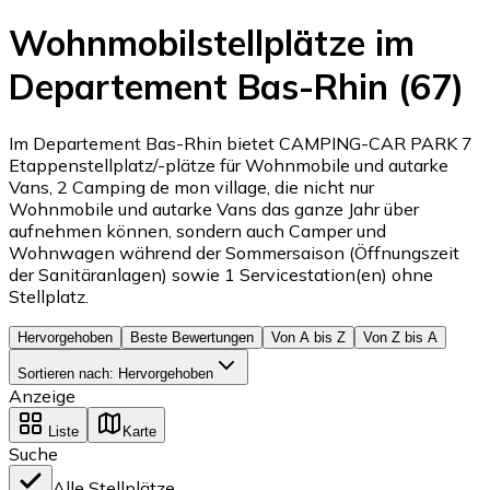
Wohnmobilstellplätze im
Departement Bas-Rhin (67)
Im Departement Bas-Rhin bietet CAMPING-CAR PARK 7
Etappenstellplatz/-plätze für Wohnmobile und autarke
Vans, 2 Camping de mon village, die nicht nur
Wohnmobile und autarke Vans das ganze Jahr über
aufnehmen können, sondern auch Camper und
Wohnwagen während der Sommersaison (Öffnungszeit
der Sanitäranlagen) sowie 1 Servicestation(en) ohne
Stellplatz.
Hervorgehoben
Beste Bewertungen
Von A bis Z
Von Z bis A
Sortieren nach
:
Hervorgehoben
Anzeige
Liste
Karte
Suche
Alle Stellplätze