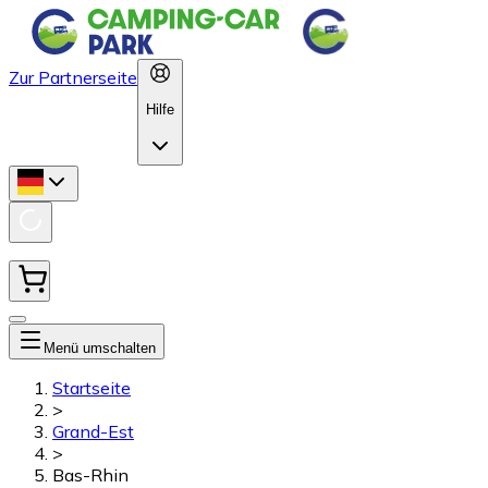
Zur Partnerseite
Hilfe
Menü umschalten
Startseite
>
Grand-Est
>
Bas-Rhin