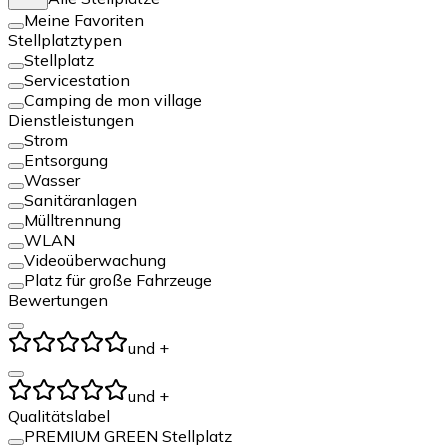
Meine Favoriten
Stellplatztypen
Stellplatz
Servicestation
Camping de mon village
Dienstleistungen
Strom
Entsorgung
Wasser
Sanitäranlagen
Mülltrennung
WLAN
Videoüberwachung
Platz für große Fahrzeuge
Bewertungen
und +
und +
Qualitätslabel
PREMIUM GREEN Stellplatz