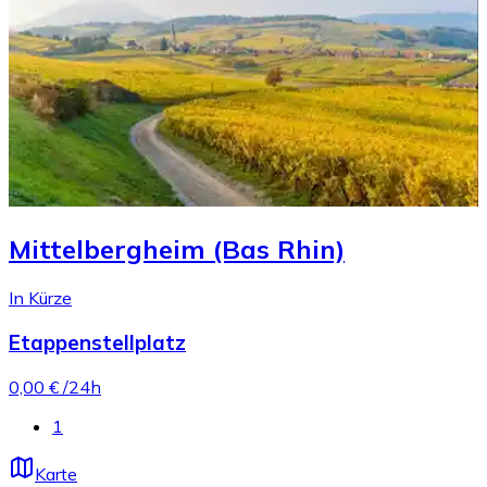
Mittelbergheim (Bas Rhin)
In Kürze
Etappenstellplatz
0,00 €
/24h
1
Karte