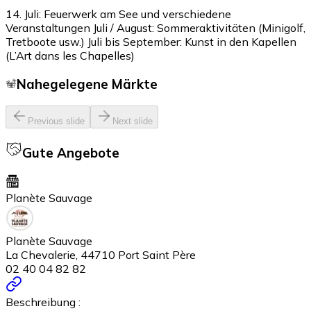
14. Juli: Feuerwerk am See und verschiedene
Veranstaltungen Juli / August: Sommeraktivitäten (Minigolf,
Tretboote usw.) Juli bis September: Kunst in den Kapellen
(L’Art dans les Chapelles)
Nahegelegene Märkte
Previous slide
Next slide
Gute Angebote
Planète Sauvage
Planète Sauvage
La Chevalerie, 44710 Port Saint Père
02 40 04 82 82
Beschreibung :