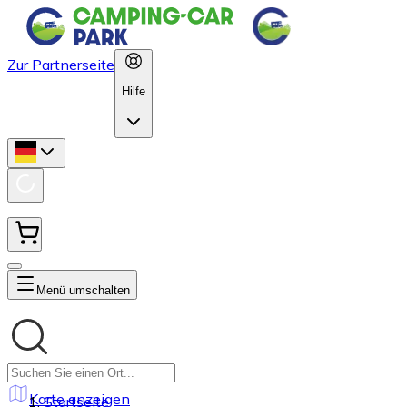
Zur Partnerseite
Hilfe
Menü umschalten
Karte anzeigen
Startseite