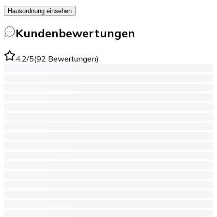
Hausordnung einsehen
Kundenbewertungen
4.2
/5
(
92
Bewertungen
)