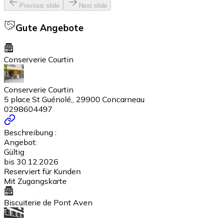
Previous slide
Next slide
Gute Angebote
Conserverie Courtin
Conserverie Courtin
5 place St Guénolé,, 29900 Concarneau
0298604497
Beschreibung :
Angebot:
Gültig
bis 30.12.2026
Reserviert für Kunden
Mit Zugangskarte
Biscuiterie de Pont Aven