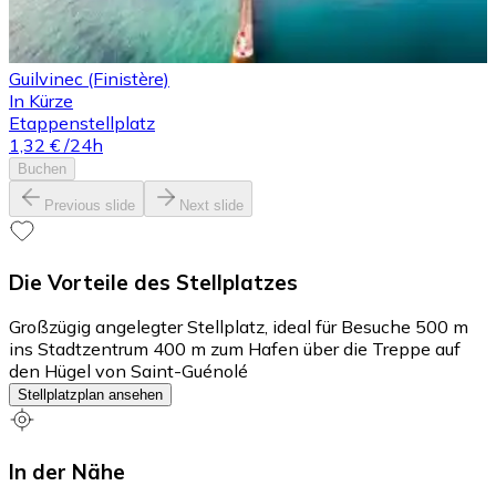
Guilvinec (Finistère)
In Kürze
Etappenstellplatz
1,32 €
/24h
Buchen
Previous slide
Next slide
Die Vorteile des Stellplatzes
Großzügig angelegter Stellplatz, ideal für Besuche 500 m
ins Stadtzentrum 400 m zum Hafen über die Treppe auf
den Hügel von Saint-Guénolé
Stellplatzplan ansehen
In der Nähe