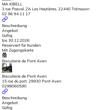
MA KIBELL
3 rue Pascal, ZA Les Hautières, 22440 Trémuson
02 96 94 11 17
Beschreibung :
Angebot:
Gültig
bis 30.12.2026
Reserviert für Kunden
Mit Zugangskarte
Biscuiterie de Pont Aven
Biscuiterie de Pont Aven
15 rue du port, 29930 Pont Aven
0298060590
Beschreibung :
Angebot:
Gültig