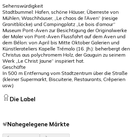
Sehenswürdigkeit
Stadtbummel: Hafen, schöne Häuser, Überreste von
Mühlen, Waschhäuser, „Le chaos de l’Aven“ (riesige
Granitblöcke) und Campingplatz „Le bois d’amour“
Museum Pont-Aven zur Besichtigung der Originalwerke
der Maler von Pont-Aven Flussfahrt auf dem Aven und
dem Bélon: von April bis Mitte Oktober Galerien und
Künstlerateliers Kapelle Trémalo (16. Jh.): beherbergt den
Christus aus polychromem Holz, der Gauguin zu seinem
Werk „Le Christ Jaune“ inspiriert hat.
Geschäfte
In 500 m Entfernung vom Stadtzentrum über die Straße
(kleiner Supermarkt, Biscuiterie, Restaurants, Crêperien
usw.)
Die Label
Nahegelegene Märkte