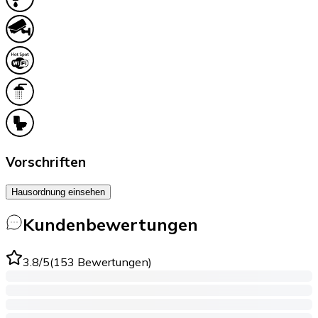
Vorschriften
Hausordnung einsehen
Kundenbewertungen
3.8
/5
(
153
Bewertungen
)