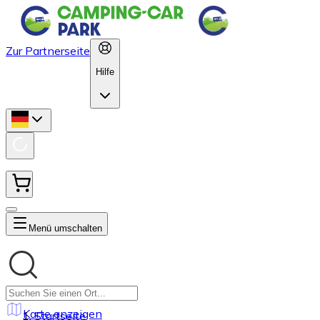
Zur Partnerseite
Hilfe
Menü umschalten
Karte anzeigen
Startseite