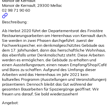
Manoir de Kernault
Manoir de Kernault, 29300 Mellac
02 98 71 90 60
Beschreibung :
Ab Herbst 2020 führt der Departementsrat des Finistère
Restaurierungsarbeiten am Herrenhaus von Kernault durch.
Sie werden in zwei Phasen durchgeführt: zuerst der
Fachwerkspeicher, ein denkmalgeschütztes Gebäude aus
dem 17. Jahrhundert, dann das herrschaftliche Wohnhaus,
das ebenfalls unter Denkmalschutz steht. Diese Arbeiten
werden es ermöglichen, die Gebäude zu erhalten und
einen Ausstellungsraum, einen neuen Empfang/Shop/Café
und Büros zu schaffen. Aufgrund des Umfangs dieser
Arbeiten wird das Herrenhaus im Jahr 2021 kein
kulturelles Programm (Ausstellungen und Veranstaltungen)
präsentieren. Dennoch bleibt das Gut während der
gesamten Bauarbeiten für Spaziergänge geöffnet. Wir
freuen uns darauf, Sie bald wiederzusehen!
Angebot: