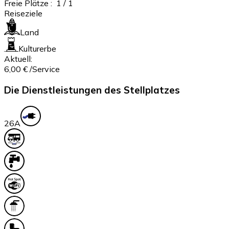
Freie Plätze :
1
/ 1
Reiseziele
Land
Kulturerbe
Aktuell:
6,00 €
/Service
Die Dienstleistungen des Stellplatzes
2
6A