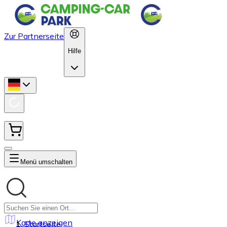
Zur Partnerseite
Hilfe
Menü umschalten
Karte anzeigen
Startseite