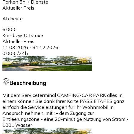
Parken 5h + Dienste
Aktueller Preis
Ab heute
6,00 €
Kur- bzw. Ortstaxe
Aktueller Preis
11.03.2026
-
31.12.2026
0,00 €
/
24h
Beschreibung
Mit dem Serviceterminal CAMPING-CAR PARK alles in
einem können Sie dank Ihrer Karte PASS'ÉTAPES ganz
einfach die Serviceleistungen für Ihr Wohnmobil in
Anspruch nehmen, mit : - dem Zugang zur
Entleerungszone - eine 20-minütige Nutzung von Strom -
100L Wasser