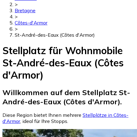
>
Bretagne
>
Côtes-d'Armor
>
St-André-des-Eaux (Côtes d'Armor)
Stellplatz für Wohnmobile
St-André-des-Eaux (Côtes
d'Armor)
Willkommen auf dem Stellplatz St-
André-des-Eaux (Côtes d'Armor).
Diese Region bietet Ihnen mehrere
Stellplätze in Côtes-
d'Armor
, ideal für Ihre Stopps.