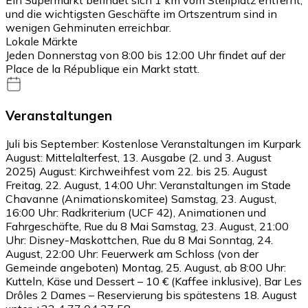
und die wichtigsten Geschäfte im Ortszentrum sind in
wenigen Gehminuten erreichbar.
Lokale Märkte
Jeden Donnerstag von 8:00 bis 12:00 Uhr findet auf der
Place de la République ein Markt statt.
Veranstaltungen
Juli bis September: Kostenlose Veranstaltungen im Kurpark
August: Mittelalterfest, 13. Ausgabe (2. und 3. August
2025) August: Kirchweihfest vom 22. bis 25. August
Freitag, 22. August, 14:00 Uhr: Veranstaltungen im Stade
Chavanne (Animationskomitee) Samstag, 23. August,
16:00 Uhr: Radkriterium (UCF 42), Animationen und
Fahrgeschäfte, Rue du 8 Mai Samstag, 23. August, 21:00
Uhr: Disney-Maskottchen, Rue du 8 Mai Sonntag, 24.
August, 22:00 Uhr: Feuerwerk am Schloss (von der
Gemeinde angeboten) Montag, 25. August, ab 8:00 Uhr:
Kutteln, Käse und Dessert – 10 € (Kaffee inklusive), Bar Les
Drôles 2 Dames – Reservierung bis spätestens 18. August