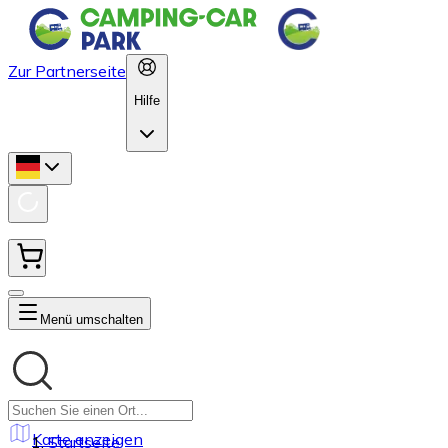
Zur Partnerseite
Hilfe
Menü umschalten
Karte anzeigen
Startseite