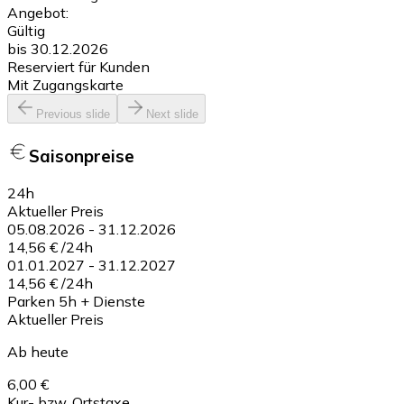
Angebot:
Gültig
bis 30.12.2026
Reserviert für Kunden
Mit Zugangskarte
Previous slide
Next slide
Saisonpreise
24h
Aktueller Preis
05.08.2026
-
31.12.2026
14,56 €
/
24h
01.01.2027
-
31.12.2027
14,56 €
/
24h
Parken 5h + Dienste
Aktueller Preis
Ab heute
6,00 €
Kur- bzw. Ortstaxe