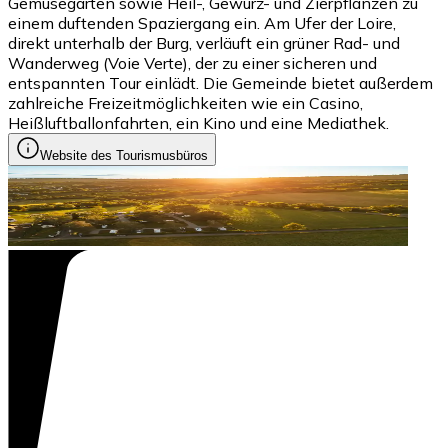
Gemüsegarten sowie Heil-, Gewürz- und Zierpflanzen zu
einem duftenden Spaziergang ein. Am Ufer der Loire,
direkt unterhalb der Burg, verläuft ein grüner Rad- und
Wanderweg (Voie Verte), der zu einer sicheren und
entspannten Tour einlädt. Die Gemeinde bietet außerdem
zahlreiche Freizeitmöglichkeiten wie ein Casino,
Heißluftballonfahrten, ein Kino und eine Mediathek.
Website des Tourismusbüros