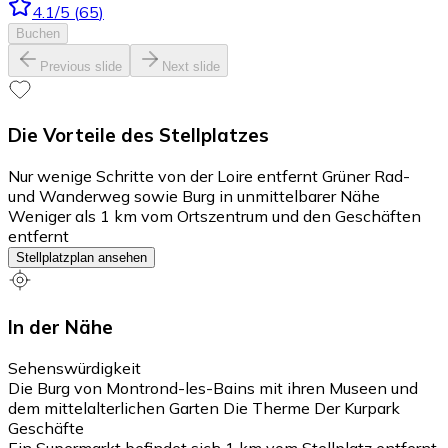
4.1
/5
(
65
)
Buchen
Previous slide
Next slide
Die Vorteile des Stellplatzes
Nur wenige Schritte von der Loire entfernt Grüner Rad-
und Wanderweg sowie Burg in unmittelbarer Nähe
Weniger als 1 km vom Ortszentrum und den Geschäften
entfernt
Stellplatzplan ansehen
In der Nähe
Sehenswürdigkeit
Die Burg von Montrond-les-Bains mit ihren Museen und
dem mittelalterlichen Garten Die Therme Der Kurpark
Geschäfte
Ein Supermarkt befindet sich 1 km vom Stellplatz entfernt,