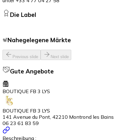
unter +33 4 77 04 27 58
Die Label
Nahegelegene Märkte
Previous slide
Next slide
Gute Angebote
BOUTIQUE FB 3 LYS
BOUTIQUE FB 3 LYS
141 Avenue du Pont, 42210 Montrond les Bains
06 23 61 83 59
Beschreibung :