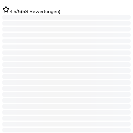
4.5
/5
(
58
Bewertungen
)