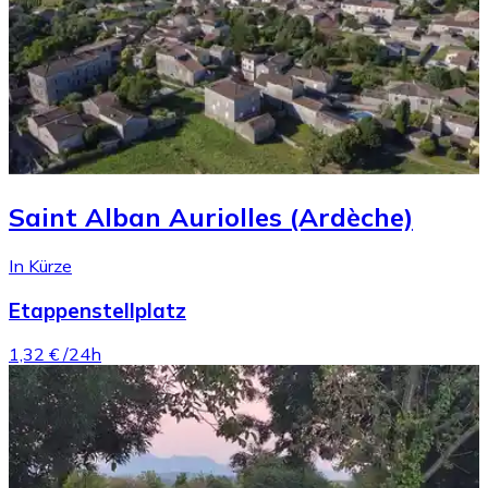
Saint Alban Auriolles (Ardèche)
In Kürze
Etappenstellplatz
1,32 €
/24h