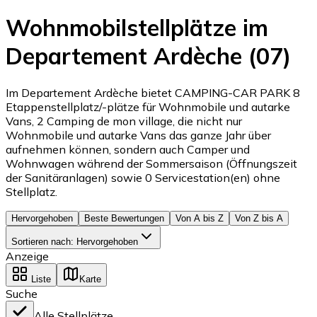
Wohnmobilstellplätze im
Departement Ardèche (07)
Im Departement Ardèche bietet CAMPING-CAR PARK 8
Etappenstellplatz/-plätze für Wohnmobile und autarke
Vans, 2 Camping de mon village, die nicht nur
Wohnmobile und autarke Vans das ganze Jahr über
aufnehmen können, sondern auch Camper und
Wohnwagen während der Sommersaison (Öffnungszeit
der Sanitäranlagen) sowie 0 Servicestation(en) ohne
Stellplatz.
Hervorgehoben
Beste Bewertungen
Von A bis Z
Von Z bis A
Sortieren nach
:
Hervorgehoben
Anzeige
Liste
Karte
Suche
Alle Stellplätze