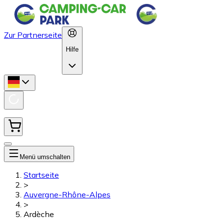
Zur Partnerseite
Hilfe
Menü umschalten
Startseite
>
Auvergne-Rhône-Alpes
>
Ardèche