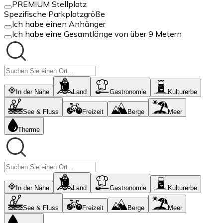
PREMIUM Stellplatz
Spezifische Parkplatzgröße
Ich habe einen Anhänger
Ich habe eine Gesamtlänge von über 9 Metern
In der Nähe
Land
Gastronomie
Kulturerbe
See & Fluss
Freizeit
Berge
Meer
Therme
In der Nähe
Land
Gastronomie
Kulturerbe
See & Fluss
Freizeit
Berge
Meer