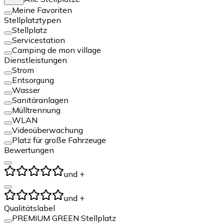
Meine Favoriten
Stellplatztypen
Stellplatz
Servicestation
Camping de mon village
Dienstleistungen
Strom
Entsorgung
Wasser
Sanitäranlagen
Mülltrennung
WLAN
Videoüberwachung
Platz für große Fahrzeuge
Bewertungen
und +
und +
Qualitätslabel
PREMIUM GREEN Stellplatz