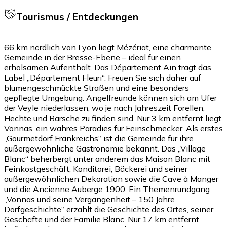
Tourismus / Entdeckungen
66 km nördlich von Lyon liegt Mézériat, eine charmante
Gemeinde in der Bresse-Ebene – ideal für einen
erholsamen Aufenthalt. Das Département Ain trägt das
Label „Département Fleuri“. Freuen Sie sich daher auf
blumengeschmückte Straßen und eine besonders
gepflegte Umgebung. Angelfreunde können sich am Ufer
der Veyle niederlassen, wo je nach Jahreszeit Forellen,
Hechte und Barsche zu finden sind. Nur 3 km entfernt liegt
Vonnas, ein wahres Paradies für Feinschmecker. Als erstes
„Gourmetdorf Frankreichs“ ist die Gemeinde für ihre
außergewöhnliche Gastronomie bekannt. Das „Village
Blanc“ beherbergt unter anderem das Maison Blanc mit
Feinkostgeschäft, Konditorei, Bäckerei und seiner
außergewöhnlichen Dekoration sowie die Cave à Manger
und die Ancienne Auberge 1900. Ein Themenrundgang
„Vonnas und seine Vergangenheit – 150 Jahre
Dorfgeschichte“ erzählt die Geschichte des Ortes, seiner
Geschäfte und der Familie Blanc. Nur 17 km entfernt