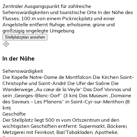
Zentraler Ausgangspunkt für zahlreiche
Sehenswürdigkeiten und touristische Orte In der Nähe des
Flusses, 100 m von einem Picknickplatz und einer
Angelstelle entfernt Ruhige, erholsame, grüne und
großzügig angelegte Umgebung
Stellplatzplan ansehen
In der Nähe
Sehenswürdigkeit
Die Kapelle Notre-Dame de Montfalcon Die Kirchen Saint-
Christophe und Saint-André Die Ufer der Saône Die
Wanderwege „Au cœur de la Veyle“ Das Dorf Vonnas und
sein „Georges-Blanc-Dorf“ (3 km) Das Museum „Domaine
des Saveurs – Les Planons“ in Saint-Cyr-sur-Menthon (8
km)
Geschäfte
Der Stellplatz liegt 500 m vom Ortszentrum und den
wichtigsten Geschäften entfernt: Supermarkt, Bäckerei,
Metzgerei mit Feinkost, Bar/Tabakladen, Apotheke,