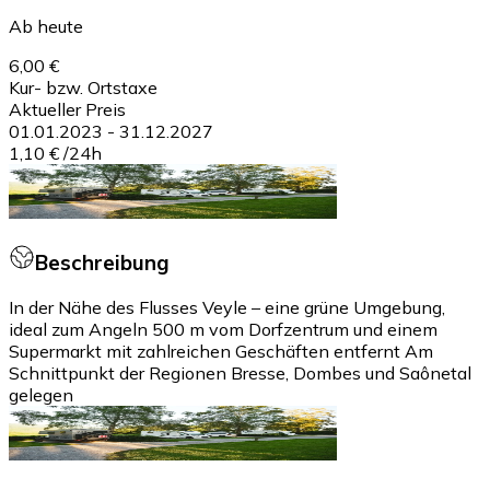
Ab heute
6,00 €
Kur- bzw. Ortstaxe
Aktueller Preis
01.01.2023
-
31.12.2027
1,10 €
/
24h
Beschreibung
In der Nähe des Flusses Veyle – eine grüne Umgebung,
ideal zum Angeln 500 m vom Dorfzentrum und einem
Supermarkt mit zahlreichen Geschäften entfernt Am
Schnittpunkt der Regionen Bresse, Dombes und Saônetal
gelegen