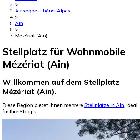
>
Auvergne-Rhône-Alpes
>
Ain
>
Mézériat (Ain)
Stellplatz für Wohnmobile
Mézériat (Ain)
Willkommen auf dem Stellplatz
Mézériat (Ain).
Diese Region bietet Ihnen mehrere
Stellplätze in Ain
, ideal
für Ihre Stopps.