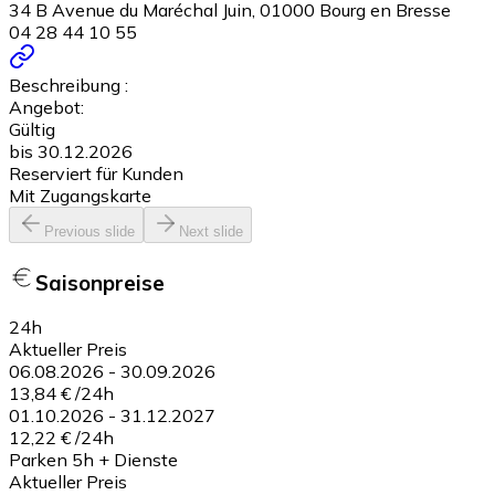
34 B Avenue du Maréchal Juin, 01000 Bourg en Bresse
04 28 44 10 55
Beschreibung :
Angebot:
Gültig
bis 30.12.2026
Reserviert für Kunden
Mit Zugangskarte
Previous slide
Next slide
Saisonpreise
24h
Aktueller Preis
06.08.2026
-
30.09.2026
13,84 €
/
24h
01.10.2026
-
31.12.2027
12,22 €
/
24h
Parken 5h + Dienste
Aktueller Preis