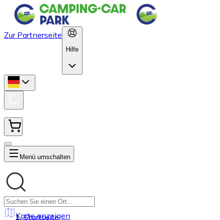
Zur Partnerseite
Hilfe
Menü umschalten
Karte anzeigen
Startseite